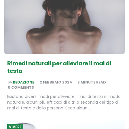
Rimedi naturali per alleviare il mal di
testa
POSTED
by
REDAZIONE
2 FEBBRAIO 2024
2
MINUTE READ
BY
0 COMMENTS
Esistono diversi modi per alleviare il mal di testa in modo
naturale, alcuni più efficaci di altri a seconda del tipo di
mal di testa e della persona. Ecco alcuni…
VIVERE