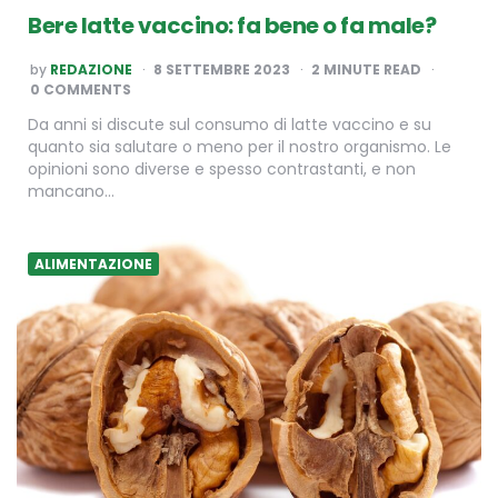
Bere latte vaccino: fa bene o fa male?
POSTED
by
REDAZIONE
8 SETTEMBRE 2023
2
MINUTE READ
BY
0 COMMENTS
Da anni si discute sul consumo di latte vaccino e su
quanto sia salutare o meno per il nostro organismo. Le
opinioni sono diverse e spesso contrastanti, e non
mancano…
ALIMENTAZIONE