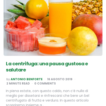
La centrifuga: una pausa gustosa e
salutare
POSTED
by
ANTONIO BENFORTE
16 AGOSTO 2019
BY
2
MINUTE READ
0 COMMENTS
In piena estate, con questo caldo, non c’è nulla di
meglio per dissetarsi e rinfrescarsi che bere un bel
centrifugato di frutta e verdura. In questo articolo
scopriremo insieme a…