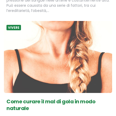
pressione del sangue nelle arterie è costantemente alta.
Può essere causata da una serie di fattori, tra cui
l’ereditarietà, l’obesità,…
VIVERE
Come curare il mal di gola in modo
naturale