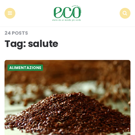
Econote
Menu
Search
24 POSTS
Tag:
salute
ALIMENTAZIONE