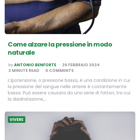
Come alzare la pressione in modo
naturale
POSTED
by
ANTONIO BENFORTE
29 FEBBRAIO 2024
BY
2
MINUTE READ
0 COMMENTS
L’ipotensione, o pressione bassa, è una condizione in cui
la pressione del sangue nelle arterie è costantemente
bassa. Può essere causata da una serie di fattori, tra cui
la disidratazione,…
VIVERE