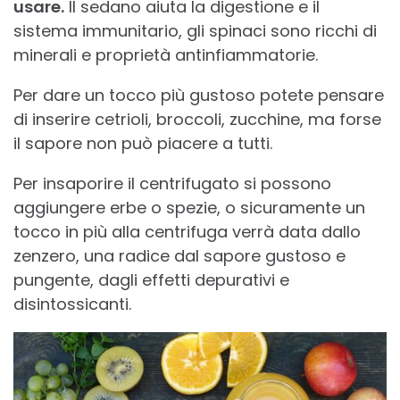
usare.
Il sedano aiuta la digestione e il
sistema immunitario, gli spinaci sono ricchi di
minerali e proprietà antinfiammatorie.
Per dare un tocco più gustoso potete pensare
di inserire cetrioli, broccoli, zucchine, ma forse
il sapore non può piacere a tutti.
Per insaporire il centrifugato si possono
aggiungere erbe o spezie, o sicuramente un
tocco in più alla centrifuga verrà data dallo
zenzero, una radice dal sapore gustoso e
pungente, dagli effetti depurativi e
disintossicanti.