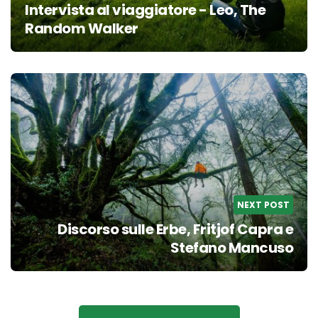
Intervista al viaggiatore - Leo, The
Random Walker
NEXT POST
Discorso sulle Erbe, Fritjof Capra e
Stefano Mancuso