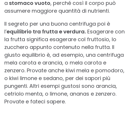
a
stomaco vuoto
, perché così il corpo può
assumere maggiore quantità di nutrienti.
Il segreto per una buona centrifuga poi è
l’
equilibrio tra frutta e verdura.
Esagerare con
la frutta significa esagerare col fruttosio, lo
zucchero appunto contenuto nella frutta. Il
giusto equilibrio è, ad esempio, una centrifuga
mela carota e arancia, o mela carota e
zenzero. Provate anche kiwi mela e pomodoro,
o kiwi limone e sedano, per dei sapori più
pungenti. Altri esempi gustosi sono arancia,
cetriolo menta, o limone, ananas e zenzero.
Provate e fateci sapere.