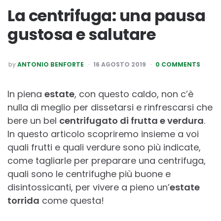
La centrifuga: una pausa
gustosa e salutare
POSTED
by
ANTONIO BENFORTE
16 AGOSTO 2019
0 COMMENTS
BY
In piena
estate
, con questo caldo, non c’è
nulla di meglio per dissetarsi e rinfrescarsi che
bere un bel
centrifugato di frutta e verdura
.
In questo articolo scopriremo insieme a voi
quali frutti e quali verdure sono più indicate,
come tagliarle per preparare una centrifuga,
quali sono le centrifughe più buone e
disintossicanti, per vivere a pieno un’
estate
torrida
come questa!