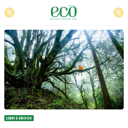
Econote
Menu
Search
LIBRI E EBOOK