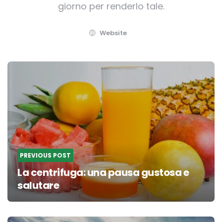
giorno per renderlo tale.
Website
Post
navigation
PREVIOUS POST
La centrifuga: una pausa gustosa e
salutare