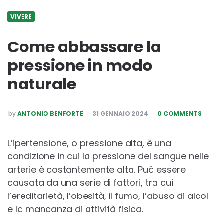
VIVERE
Come abbassare la
pressione in modo
naturale
POSTED
by
ANTONIO BENFORTE
31 GENNAIO 2024
0 COMMENTS
BY
L’ipertensione, o pressione alta, è una
condizione in cui la pressione del sangue nelle
arterie è costantemente alta. Può essere
causata da una serie di fattori, tra cui
l’ereditarietà, l’obesità, il fumo, l’abuso di alcol
e la mancanza di attività fisica.