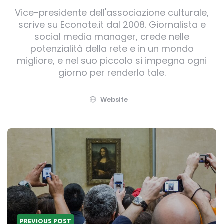
Vice-presidente dell'associazione culturale,
scrive su Econote.it dal 2008. Giornalista e
social media manager, crede nelle
potenzialità della rete e in un mondo
migliore, e nel suo piccolo si impegna ogni
giorno per renderlo tale.
Website
Post
navigation
PREVIOUS POST