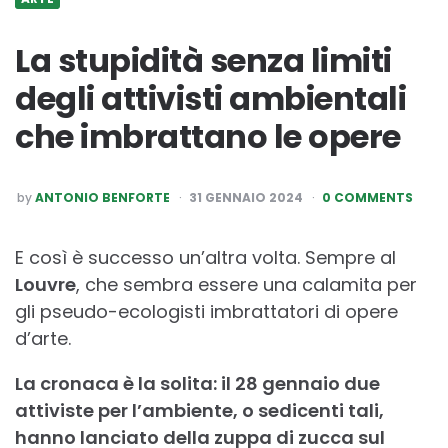
La stupidità senza limiti
degli attivisti ambientali
che imbrattano le opere
POSTED
by
ANTONIO BENFORTE
31 GENNAIO 2024
0 COMMENTS
BY
E così è successo un’altra volta. Sempre al
Louvre
, che sembra essere una calamita per
gli pseudo-ecologisti imbrattatori di opere
d’arte.
La cronaca è la solita: il 28 gennaio due
attiviste per l’ambiente, o sedicenti tali,
hanno lanciato della zuppa di zucca sul