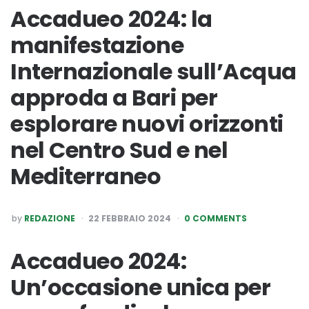
Accadueo 2024: la
manifestazione
Internazionale sull’Acqua
approda a Bari per
esplorare nuovi orizzonti
nel Centro Sud e nel
Mediterraneo
POSTED
by
REDAZIONE
22 FEBBRAIO 2024
0 COMMENTS
BY
Accadueo 2024:
Un’occasione unica per