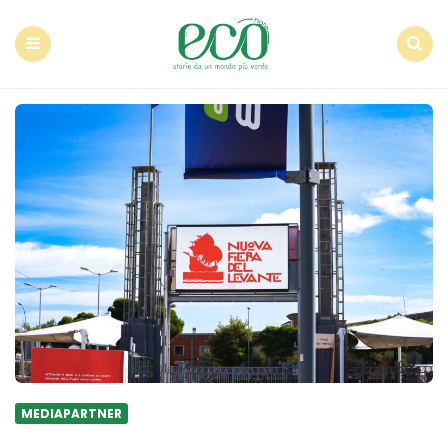
Econote
Menu
Search
MEDIAPARTNER