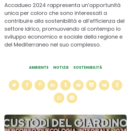
Accadueo 2024 rappresenta un’opportunità
unica per coloro che sono interessati a
contribuire alla sostenibilità e all’efficienza del
settore idrico, promuovendo al contempo lo
sviluppo economico e sociale della regione e
del Mediterraneo nel suo complesso.
AMBIENTE
NOTIZIE
SOSTENIBILITÀ
Post
navigation