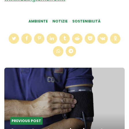
AMBIENTE
NOTIZIE
SOSTENIBILITÀ
Post
navigation
PREVIOUS POST