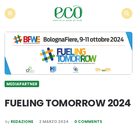
Econote
Menu
Search
MEDIAPARTNER
FUELING TOMORROW 2024
POSTED
by
REDAZIONE
2 MARZO 2024
0 COMMENTS
BY