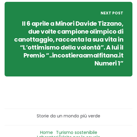
NEXT POST
Il 6 aprile a Minori Davide Tizzano,
due volte campione olimpico di
canottaggio, racconta la sua vita in
“L’ottimismo della volontà”. A lui il
Premio “..incostieraamalfitana.it
Numeri 1”
Storie da un mondo più verde
Home
Turismo sostenibile