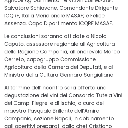
Agricoli Agroalimentari e Vitivinicoli MASAF;
Salvatore Schiavone, Comandante Dirigente
ICQRF, Italia Meridionale MASAF; e Felice
Assenza, Capo Dipartimento ICQRF MASAF.
Le conclusioni saranno affidate a Nicola
Caputo, assessore regionale all’Agricoltura
della Regione Campania, all’onorevole Marco
Cerreto, capogruppo Commissione
Agricoltura della Camera dei Deputati, e al
Ministro della Cultura Gennaro Sangiuliano.
Al termine dell’incontro sarà offerta una
degustazione dei vini del Consorzio Tutela Vini
dei Campi Flegrei e di Ischia, a cura del
maestro Pasquale Brillante dell’Amira
Campania, sezione Napoli, in abbinamento
agli aperitivi preparati dallo chef Cristiano