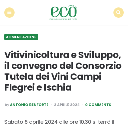
Econote
Menu
Search
ALIMENTAZIONE
Vitivinicoltura e Sviluppo,
il convegno del Consorzio
Tutela dei Vini Campi
Flegrei e Ischia
POSTED
by
ANTONIO BENFORTE
2 APRILE 2024
0 COMMENTS
BY
Sabato 6 aprile 2024 alle ore 10.30 si terrà il