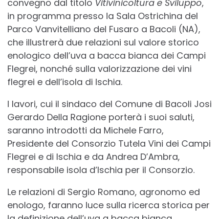
convegno dal titolo
Vitivinicoltura e Sviluppo
,
in programma presso la Sala Ostrichina del
Parco Vanvitelliano del Fusaro a Bacoli (NA),
che illustrerà due relazioni sul valore storico
enologico dell’uva a bacca bianca dei Campi
Flegrei, nonché sulla valorizzazione dei vini
flegrei e dell’isola di Ischia.
I lavori, cui il sindaco del Comune di Bacoli Josi
Gerardo Della Ragione porterà i suoi saluti,
saranno introdotti da Michele Farro,
Presidente del Consorzio Tutela Vini dei Campi
Flegrei e di Ischia e da Andrea D’Ambra,
responsabile isola d’Ischia per il Consorzio.
Le relazioni di Sergio Romano, agronomo ed
enologo, faranno luce sulla ricerca storica per
la definizione dell’uva a bacca bianca