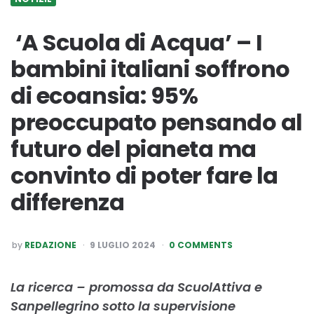
‘A Scuola di Acqua’ – I
bambini italiani soffrono
di ecoansia: 95%
preoccupato pensando al
futuro del pianeta ma
convinto di poter fare la
differenza
POSTED
by
REDAZIONE
9 LUGLIO 2024
0 COMMENTS
BY
La ricerca – promossa da ScuolAttiva e
Sanpellegrino sotto la supervisione