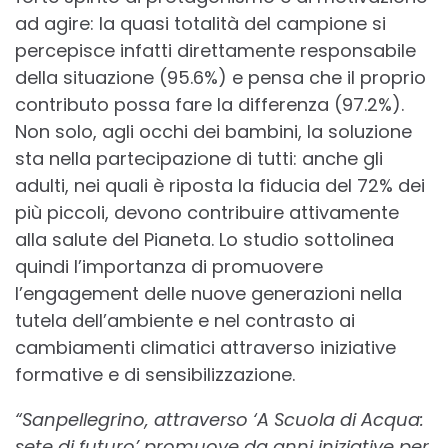
ad agire: la quasi totalità del campione si
percepisce infatti direttamente responsabile
della situazione (95.6%) e pensa che il proprio
contributo possa fare la differenza (97.2%).
Non solo, agli occhi dei bambini, la soluzione
sta nella partecipazione di tutti: anche gli
adulti, nei quali è riposta la fiducia del 72% dei
più piccoli, devono contribuire attivamente
alla salute del Pianeta. Lo studio sottolinea
quindi l’importanza di promuovere
l’engagement delle nuove generazioni nella
tutela dell’ambiente e nel contrasto ai
cambiamenti climatici attraverso iniziative
formative e di sensibilizzazione.
“Sanpellegrino, attraverso ‘A Scuola di Acqua:
sete di futuro’ promuove da anni iniziative per