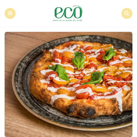
Econote
Menu
Search