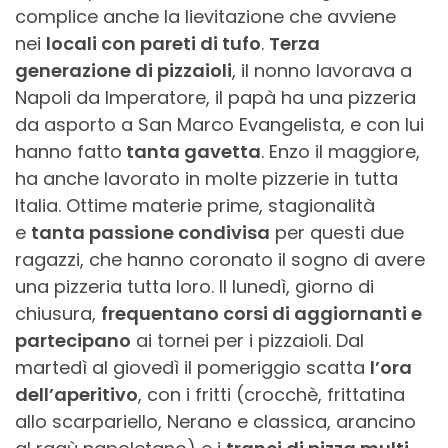
complice anche la lievitazione che avviene
nei
locali con pareti di tufo
.
Terza
generazione di pizzaioli
, il nonno lavorava a
Napoli da Imperatore, il papà ha una pizzeria
da asporto a San Marco Evangelista, e con lui
hanno fatto
tanta gavetta
. Enzo il maggiore,
ha anche lavorato in molte pizzerie in tutta
Italia. Ottime materie prime, stagionalità
e
tanta passione condivisa
per questi due
ragazzi, che hanno coronato il sogno di avere
una pizzeria tutta loro. Il lunedì, giorno di
chiusura,
frequentano corsi di aggiornanti e
partecipano
ai tornei per i pizzaioli. Dal
martedì al giovedì il pomeriggio scatta
l’ora
dell’aperitivo
, con i fritti (crocchè, frittatina
allo scarpariello, Nerano e classica, arancino