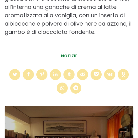
all’interno una ganache di crema al latte
aromatizzata alla vaniglia, con un inserto di
albicocche e polvere di olive nere caiazzane, il
gambo è di cioccolato fondente.
NOTIZIE
Post
navigation