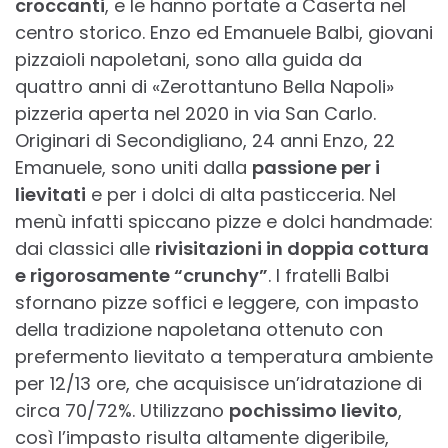
croccanti
, e le hanno portate a Caserta nel
centro storico. Enzo ed Emanuele Balbi, giovani
pizzaioli napoletani, sono alla guida da
quattro anni di «Zerottantuno Bella Napoli»
pizzeria aperta nel 2020 in via San Carlo.
Originari di Secondigliano, 24 anni Enzo, 22
Emanuele, sono uniti dalla
passione per i
lievitati
e per i dolci di alta pasticceria. Nel
menù infatti spiccano pizze e dolci handmade:
dai classici alle
rivisitazioni in doppia cottura
e rigorosamente “crunchy”
. I fratelli Balbi
sfornano pizze soffici e leggere, con impasto
della tradizione napoletana ottenuto con
prefermento lievitato a temperatura ambiente
per 12/13 ore, che acquisisce un’idratazione di
circa 70/72%. Utilizzano
pochissimo lievito
,
così l’impasto risulta altamente digeribile,