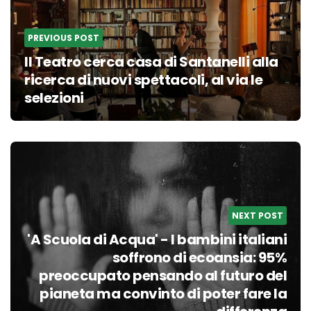
PREVIOUS POST
Il Teatro cerca casa di Santanelli alla
ricerca di nuovi spettacoli, al via le
selezioni
NEXT POST
'A Scuola di Acqua' - I bambini italiani
soffrono di ecoansia: 95%
preoccupato pensando al futuro del
pianeta ma convinto di poter fare la