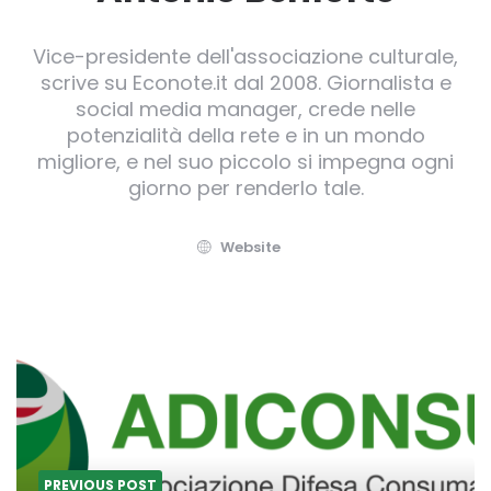
Vice-presidente dell'associazione culturale,
scrive su Econote.it dal 2008. Giornalista e
social media manager, crede nelle
potenzialità della rete e in un mondo
migliore, e nel suo piccolo si impegna ogni
giorno per renderlo tale.
Website
Post
navigation
PREVIOUS POST