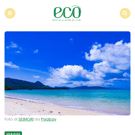
Econote
Menu
Search
Foto di
SEIMORI
da
Pixabay
VIAGGI