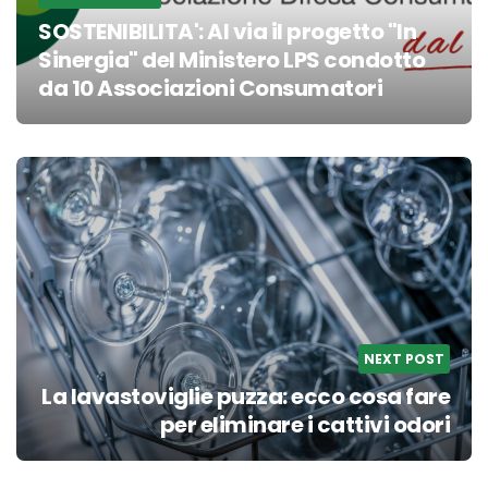
SOSTENIBILITA': Al via il progetto "In
Sinergia" del Ministero LPS condotto
da 10 Associazioni Consumatori
NEXT POST
La lavastoviglie puzza: ecco cosa fare
per eliminare i cattivi odori