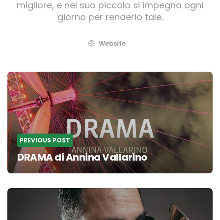
migliore, e nel suo piccolo si impegna ogni
giorno per renderlo tale.
Website
Post
navigation
PREVIOUS POST
DRAMA di Annina Vallarino