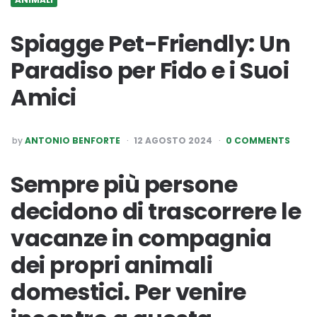
Spiagge Pet-Friendly: Un
Paradiso per Fido e i Suoi
Amici
POSTED
by
ANTONIO BENFORTE
12 AGOSTO 2024
0 COMMENTS
BY
Sempre più persone
decidono di trascorrere le
vacanze in compagnia
dei propri animali
domestici. Per venire