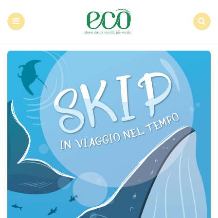
Econote
Menu
Search