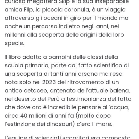
curiosa megattera Skip e la sua inseparabile
amica Flip, la piccola coronula, è un viaggio
attraverso gli oceani in giro per il mondo ma
anche un percorso indietro negli anni, nei
millenni alla scoperta delle origini della loro
specie.
Il libro adatto a bambini delle classi della
scuola primaria, parte dal fatto scientifico di
una scoperta di tanti anni orsono ma resa
nota solo nel 2023 del ritrovamento di un
antico cetaceo, antenato dell’attuale balena,
nel deserto del Perù a testimonianza del fatto
che dove ora è incredibile pensare all’acqua,
circa 40 milioni di anni fa (molto dopo
l’estinzione dei dinosauri) c’era il mare.
L’equipe di scienziati scopritori era composta