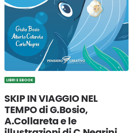
LIBRI E EBOOK
SKIP IN VIAGGIO NEL
TEMPO di G.Bosio,
A.Collareta e le
illustrazioni di C.Negrini