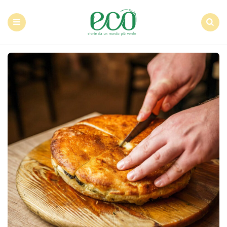
Econote
Menu
Search