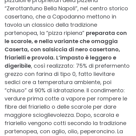
pizzaioli e proprietari della pizzeria
“Zerottantuno Bella Napoli”, nel centro storico
casertano, che a Capodanno mettono in
tavola un classico della tradizione
partenopea, la “pizza ripiena”
preparata con
le scarole, e nella variante che omaggia
Caserta, con salsiccia di nero casertano,
friarielli e provola.
L’impasto è leggero e
digeribile
, così realizzato: 75% di prefermento
grezzo con farina di tipo 0, fatto lievitare
sedici ore a temperatura ambiente, poi
“chiuso” al 90% di idratazione. Il condimento:
verdure prima cotte a vapore per rompere le
fibre del friariello o delle scarole per dare
maggiore scioglievolezza. Dopo, scarola e
friariello vengono cotti secondo la tradizione
partenopea, con aglio, olio, peperoncino. La