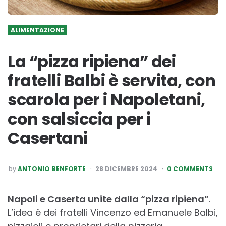
ALIMENTAZIONE
La “pizza ripiena” dei
fratelli Balbi è servita, con
scarola per i Napoletani,
con salsiccia per i
Casertani
POSTED
by
ANTONIO BENFORTE
28 DICEMBRE 2024
0 COMMENTS
BY
Napoli e Caserta unite dalla “pizza ripiena”
.
L’idea è dei fratelli Vincenzo ed Emanuele Balbi,