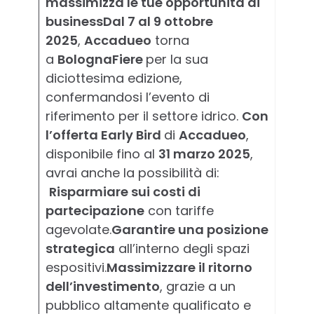
massimizza le tue opportunità di
businessDal 7 al 9 ottobre
2025
,
Accadueo
torna
a
BolognaFiere
per la sua
diciottesima edizione,
confermandosi l’evento di
riferimento per il settore idrico.
Con
l’offerta Early Bird
di
Accadueo
,
disponibile fino al
31 marzo 2025
,
avrai anche la possibilità di:
Risparmiare sui costi di
partecipazione
con tariffe
agevolate.
Garantire una posizione
strategica
all’interno degli spazi
espositivi.
Massimizzare il ritorno
dell’investimento
, grazie a un
pubblico altamente qualificato e