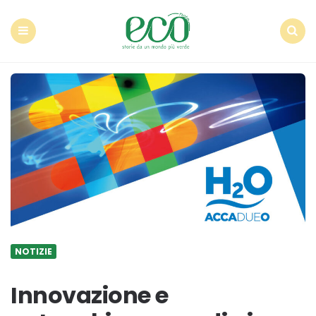
Econote
Menu
Search
NOTIZIE
Innovazione e