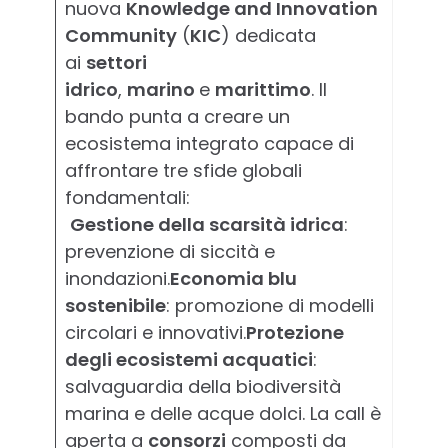
nuova
Knowledge and Innovation
Community
(
KIC
) dedicata
ai
settori
idrico
,
marino
e
marittimo
. Il
bando punta a creare un
ecosistema integrato capace di
affrontare tre sfide globali
fondamentali:
Gestione della scarsità idrica
:
prevenzione di siccità e
inondazioni.
Economia blu
sostenibile
: promozione di modelli
circolari e innovativi.
Protezione
degli ecosistemi acquatici
:
salvaguardia della biodiversità
marina e delle acque dolci. La call è
aperta a
consorzi
composti da