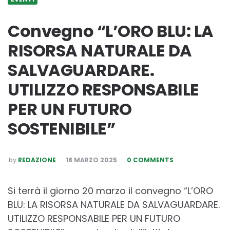
Convegno “L’ORO BLU: LA
RISORSA NATURALE DA
SALVAGUARDARE.
UTILIZZO RESPONSABILE
PER UN FUTURO
SOSTENIBILE”
POSTED
by
REDAZIONE
18 MARZO 2025
0 COMMENTS
BY
Si terrà il giorno 20 marzo il convegno “L’ORO
BLU: LA RISORSA NATURALE DA SALVAGUARDARE.
UTILIZZO RESPONSABILE PER UN FUTURO