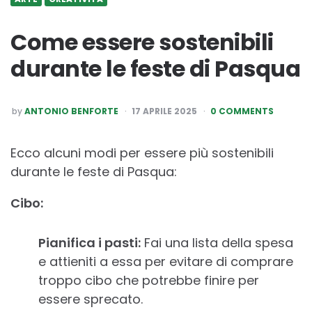
Come essere sostenibili
durante le feste di Pasqua
POSTED
by
ANTONIO BENFORTE
17 APRILE 2025
0 COMMENTS
BY
Ecco alcuni modi per essere più sostenibili
durante le feste di Pasqua:
Cibo:
Pianifica i pasti:
Fai una lista della spesa
e attieniti a essa per evitare di comprare
troppo cibo che potrebbe finire per
essere sprecato.