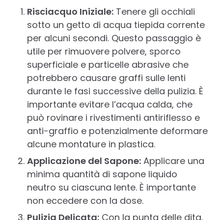
Risciacquo Iniziale:
Tenere gli occhiali
sotto un getto di acqua tiepida corrente
per alcuni secondi. Questo passaggio è
utile per rimuovere polvere, sporco
superficiale e particelle abrasive che
potrebbero causare graffi sulle lenti
durante le fasi successive della pulizia. È
importante evitare l’acqua calda, che
può rovinare i rivestimenti antiriflesso e
anti-graffio e potenzialmente deformare
alcune montature in plastica.
Applicazione del Sapone:
Applicare una
minima quantità di sapone liquido
neutro su ciascuna lente. È importante
non eccedere con la dose.
Pulizia Delicata:
Con la punta delle dita,