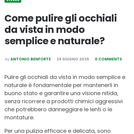
Come pulire gli occhiali
da vista in modo
semplice e naturale?
POSTED
by
ANTONIO BENFORTE
29 GIUGNO 2025
0 COMMENTS
BY
Pulire gli occhiali da vista in modo semplice e
naturale è fondamentale per mantenerli in
buono stato e garantire una visione nitida,
senza ricorrere a prodotti chimici aggressivi
che potrebbero danneggiare le lenti o le
montature.
Per una pulizia efficace e delicata, sono