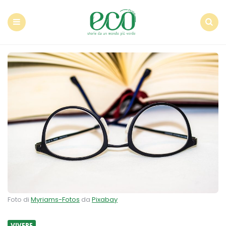
Econote
Menu
Search
Foto di
Myriams-Fotos
da
Pixabay
VIVERE