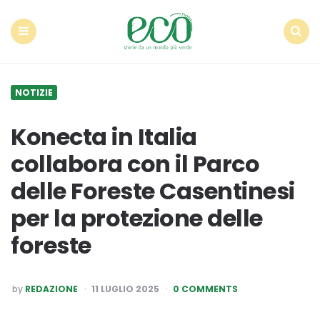
Econote
Menu
Search
NOTIZIE
Konecta in Italia
collabora con il Parco
delle Foreste Casentinesi
per la protezione delle
foreste
POSTED
by
REDAZIONE
11 LUGLIO 2025
0 COMMENTS
BY