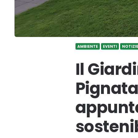
AMBIENTE
EVENTI
NOTIZI
Il Giard
Pignata
appunt
sostenib