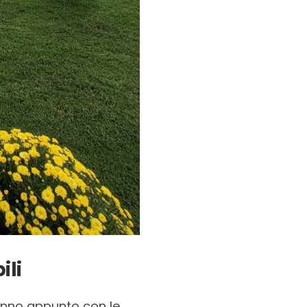
ili
hanno appunto con le