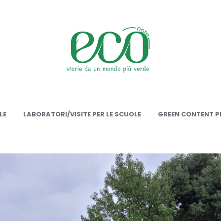
onote
LE
LABORATORI/VISITE PER LE SCUOLE
GREEN CONTENT PE