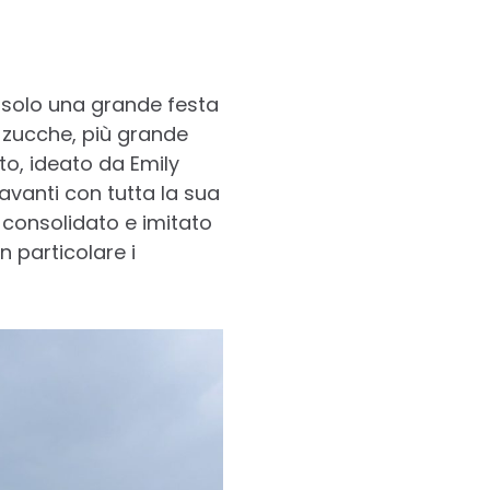
 solo una grande festa
e zucche, più grande
nto, ideato da Emily
avanti con tutta la sua
 consolidato e imitato
in particolare i