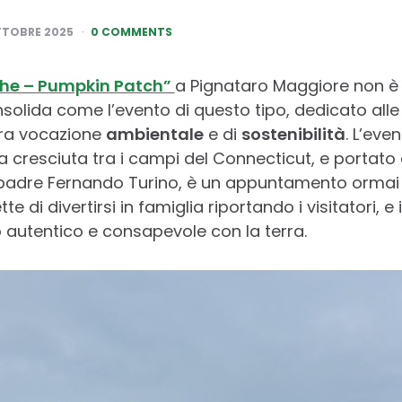
TTOBRE 2025
0 COMMENTS
che – Pumpkin Patch”
a Pignataro Maggiore non è
nsolida come l’evento di questo tipo, dedicato all
ara vocazione
ambientale
e di
sostenibilità
. L’eve
a cresciuta tra i campi del Connecticut, e portato 
l padre Fernando Turino, è un appuntamento ormai
tte di divertirsi in famiglia riportando i visitatori, e 
 autentico e consapevole con la terra.