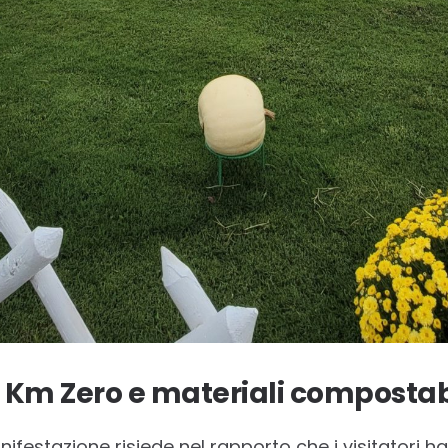
a Km Zero e materiali compostab
nifestazione risiede nel rapporto che i visitatori 