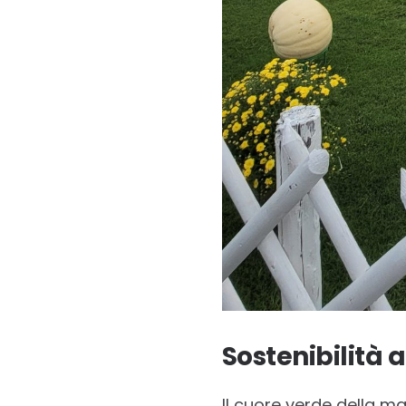
Sostenibilità 
Il cuore verde della ma