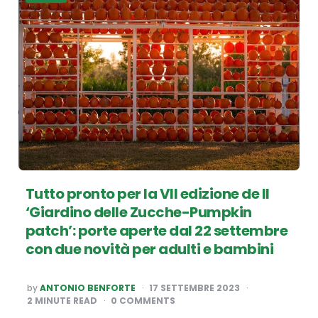
Tutto pronto per la VII edizione de Il
‘Giardino delle Zucche-Pumpkin
patch’: porte aperte dal 22 settembre
con due novità per adulti e bambini
POSTED
by
ANTONIO BENFORTE
17 SETTEMBRE 2023
BY
2
MINUTE READ
0 COMMENTS