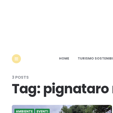
Ec
HOME
TURISMO SOSTENIBI
MENU
3 POSTS
Tag:
pignataro
AMBIENTE
EVENTI