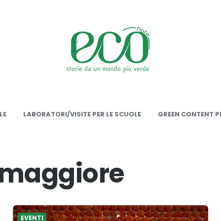
onote
LE
LABORATORI/VISITE PER LE SCUOLE
GREEN CONTENT PE
 maggiore
EVENTI