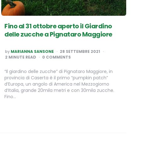
Fino al 31 ottobre aperto il Giardino
delle zucche a Pignataro Maggiore
POSTED
by
MARIANNA SANSONE
28 SETTEMBRE 2021
BY
2
MINUTE READ
0 COMMENTS
“Il giardino delle zucche” di Pignataro Maggiore, in
provincia di Caserta è il primo “pumpkin patch”
d’Europa, un angolo di America nel Mezzogiorno
d’Italia, grande 20mila metri e con 30mila zucche.
Fino…