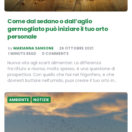
Come dal sedano o dall’aglio
germogliato può iniziare il tuo orto
personale
POSTED
by
MARIANNA SANSONE
26 OTTOBRE 2021
BY
1
MINUTE READ
0 COMMENTS
Nuova vita agli scarti alimentari. La differenza
fra rifiuto e risorsa, molto spesso, è una questione di
prospettiva. Con quello che hai nel frigorifero, e che
dovresti buttare nell’umido, puoi creare il tuo orto in…
AMBIENTE
NOTIZIE