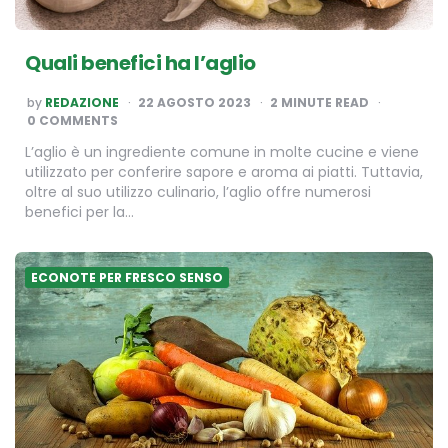
Quali benefici ha l’aglio
POSTED
by
REDAZIONE
22 AGOSTO 2023
2
MINUTE READ
BY
0 COMMENTS
L’aglio è un ingrediente comune in molte cucine e viene
utilizzato per conferire sapore e aroma ai piatti. Tuttavia,
oltre al suo utilizzo culinario, l’aglio offre numerosi
benefici per la…
ECONOTE PER FRESCO SENSO