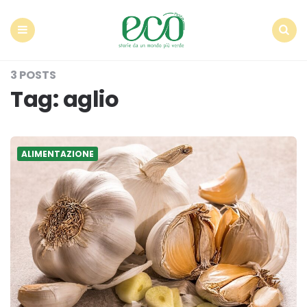
Econote
Menu
Search
3 POSTS
Tag:
aglio
ALIMENTAZIONE