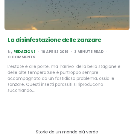
La disinfestazione delle zanzare
POSTED
by
REDAZIONE
16 APRILE 2019
3
MINUTE READ
BY
0 COMMENTS
L’estate è alle porte, ma l’arrivo della bella stagione e
delle alte temperature è purtroppo sempre
accompagnato da un fastidioso problema, ossia le
zanzare. Questi insetti parassiti si riproducono
succhiando…
Storie da un mondo più verde