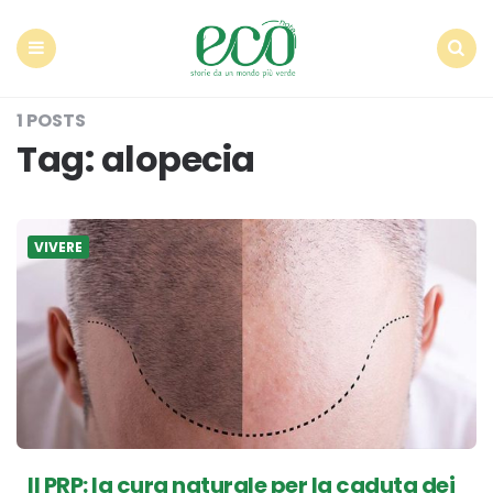
Econote
Menu
Search
1 POSTS
Tag:
alopecia
VIVERE
Il PRP: la cura naturale per la caduta dei