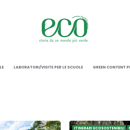
onote
LE
LABORATORI/VISITE PER LE SCUOLE
GREEN CONTENT PE
ITINERARI ECOSOSTENIBILI