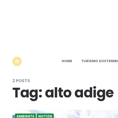
Ec
HOME
TURISMO SOSTENIBI
MENU
2 POSTS
Tag:
alto adige
AMBIENTE
NOTIZIE