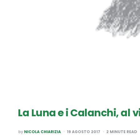
La Luna e i Calanchi, al v
POSTED
by
NICOLA CHIARIZIA
19 AGOSTO 2017
2
MINUTE READ
BY