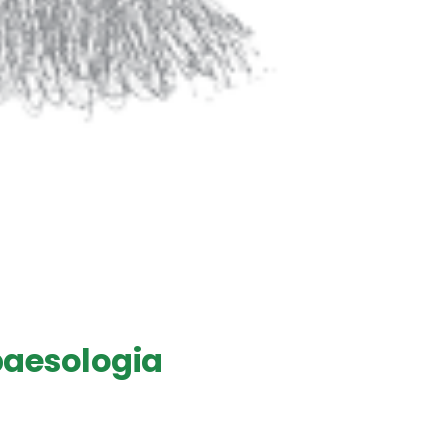
 paesologia