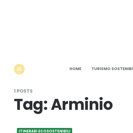
Ec
HOME
TURISMO SOSTENIBI
MENU
1 POSTS
Tag:
Arminio
ITINERARI ECOSOSTENIBILI