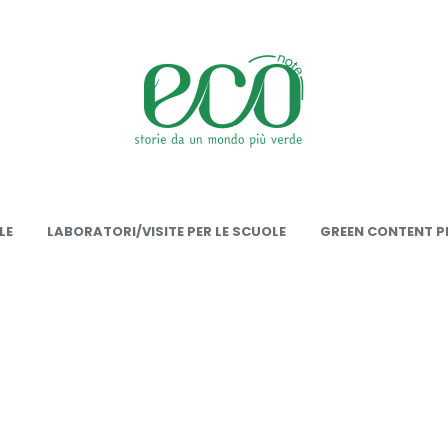
onote
LE
LABORATORI/VISITE PER LE SCUOLE
GREEN CONTENT PE