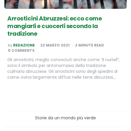
Arrosticini Abruzzesi: ecco come
mangiarli e cuocerli secondo la
tradizione
POSTED
by
REDAZIONE
22 MARZO 2021
2
MINUTE READ
BY
0 COMMENTS
Gli arrosticini, meglio conosciuti anche come “li rustell”,
sono il simbolo per antonomasia della tradizione
culinaria abruzzese. Gli arrosticini sono degli spiedini di
carne ovina largamente diffusi nelle terre abruzzesi,…
Storie da un mondo più verde