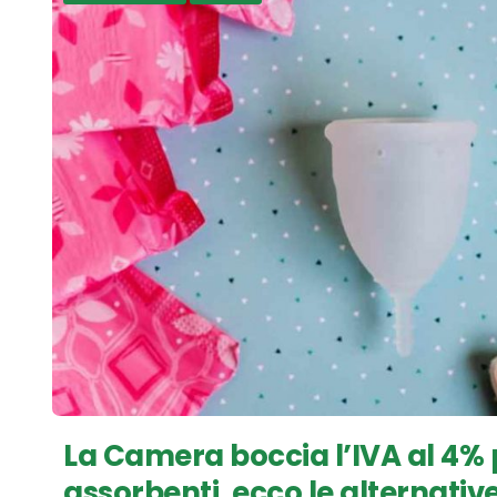
La Camera boccia l’IVA al 4% p
assorbenti, ecco le alternativ