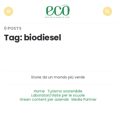
Econote
Menu
Search
0 POSTS
Tag:
biodiesel
Storie da un mondo più verde
Home
Turismo sostenibile
Laboratori/Visite per le scuole
Green content per aziende
Media Partner