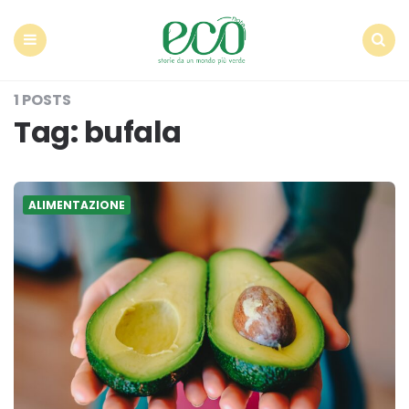
Econote
Menu
Search
1 POSTS
Tag:
bufala
ALIMENTAZIONE