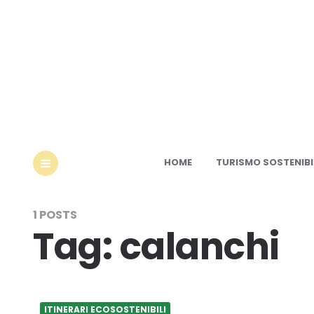
Ec
HOME
TURISMO SOSTENIBI
MENU
1 POSTS
Tag:
calanchi
ITINERARI ECOSOSTENIBILI