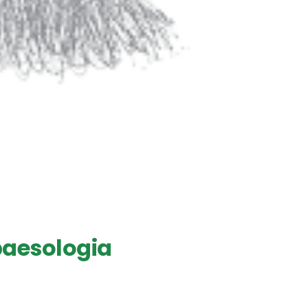
 paesologia