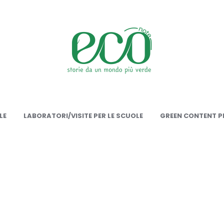
onote
LE
LABORATORI/VISITE PER LE SCUOLE
GREEN CONTENT PE