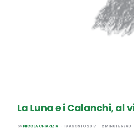
La Luna e i Calanchi, al v
POSTED
by
NICOLA CHIARIZIA
19 AGOSTO 2017
2
MINUTE READ
BY