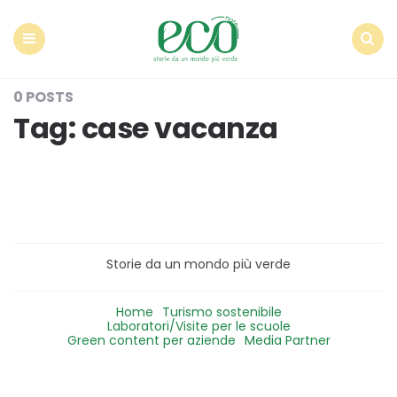
Econote
Menu
Search
0 POSTS
Tag:
case vacanza
Storie da un mondo più verde
Home
Turismo sostenibile
Laboratori/Visite per le scuole
Green content per aziende
Media Partner