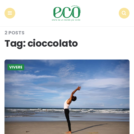
Econote
Menu
Search
2 POSTS
Tag:
cioccolato
VIVERE