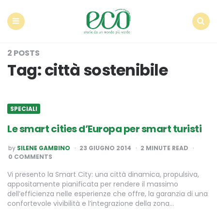
Econote
Menu
Search
2 POSTS
Tag:
città sostenibile
SPECIALI
Le smart cities d’Europa per smart turisti
POSTED
by
SILENE GAMBINO
23 GIUGNO 2014
2
MINUTE READ
BY
0 COMMENTS
Vi presento la Smart City: una città dinamica, propulsiva,
appositamente pianificata per rendere il massimo
dell’efficienza nelle esperienze che offre, la garanzia di una
confortevole vivibilità e l’integrazione della zona…