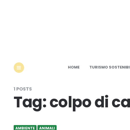
Ec
HOME
TURISMO SOSTENIBI
MENU
1 POSTS
Tag:
colpo di c
AMBIENTE
ANIMALI