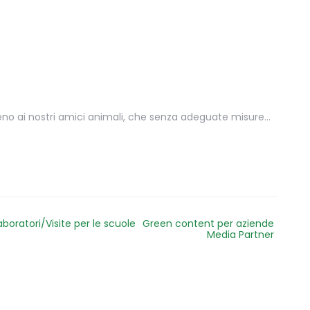
no ai nostri amici animali, che senza adeguate misure…
aboratori/Visite per le scuole
Green content per aziende
Media Partner