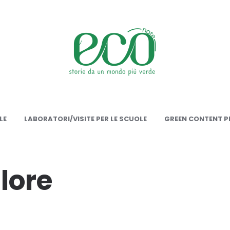
onote
LE
LABORATORI/VISITE PER LE SCUOLE
GREEN CONTENT PE
alore