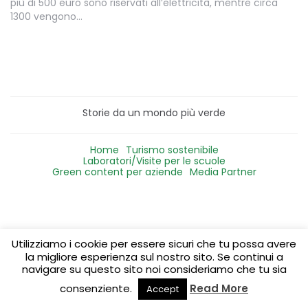
più di 500 euro sono riservati all’elettricità, mentre circa
1300 vengono…
Storie da un mondo più verde
Home
Turismo sostenibile
Laboratori/Visite per le scuole
Green content per aziende
Media Partner
Utilizziamo i cookie per essere sicuri che tu possa avere
la migliore esperienza sul nostro sito. Se continui a
navigare su questo sito noi consideriamo che tu sia
consenziente.
Read More
Accept