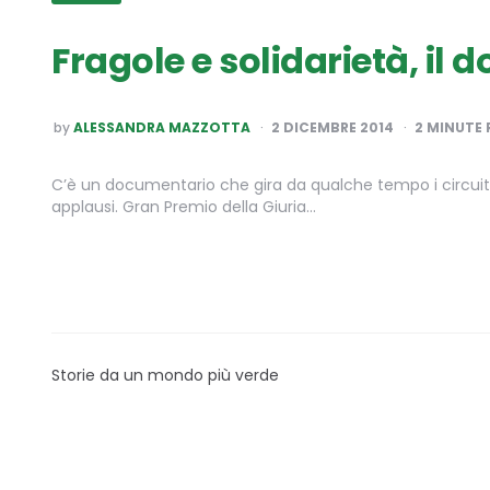
Fragole e solidarietà, il 
POSTED
by
ALESSANDRA MAZZOTTA
2 DICEMBRE 2014
2
MINUTE 
BY
C’è un documentario che gira da qualche tempo i circuiti
applausi. Gran Premio della Giuria…
Storie da un mondo più verde