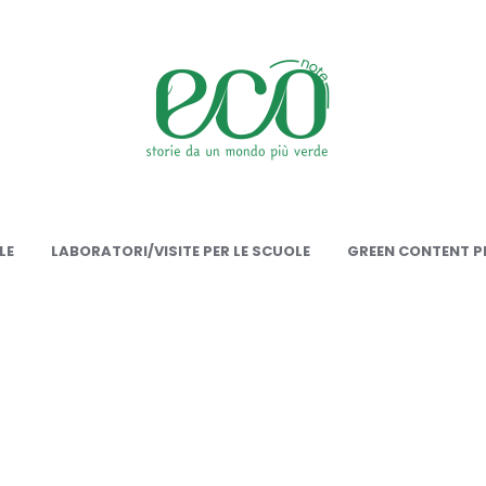
onote
LE
LABORATORI/VISITE PER LE SCUOLE
GREEN CONTENT PE