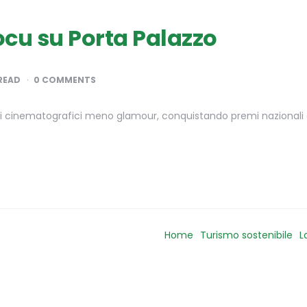
docu su Porta Palazzo
READ
0 COMMENTS
 cinematografici meno glamour, conquistando premi nazionali e 
Home
Turismo sostenibile
L