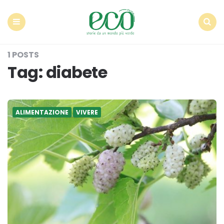
Econote
Menu
Search
1 POSTS
Tag:
diabete
ALIMENTAZIONE
VIVERE