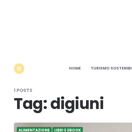
Ec
HOME
TURISMO SOSTENIBI
MENU
1 POSTS
Tag:
digiuni
ALIMENTAZIONE
LIBRI E EBOOK