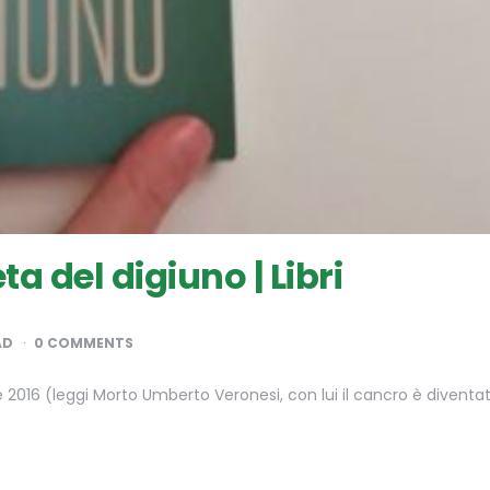
a del digiuno | Libri
AD
0 COMMENTS
2016 (leggi Morto Umberto Veronesi, con lui il cancro è divent