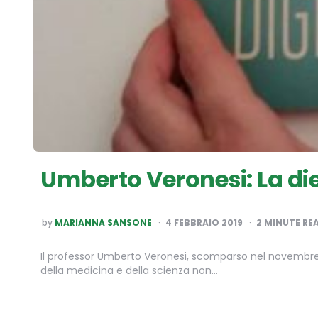
Umberto Veronesi: La diet
POSTED
by
MARIANNA SANSONE
4 FEBBRAIO 2019
2
MINUTE RE
BY
Il professor Umberto Veronesi, scomparso nel novembre 
della medicina e della scienza non…