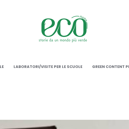
onote
LE
LABORATORI/VISITE PER LE SCUOLE
GREEN CONTENT PE