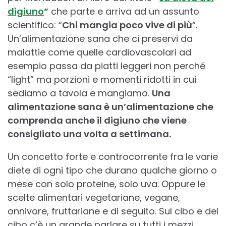
digiuno
“
che parte e arriva ad un assunto
scientifico: “
Chi mangia poco vive di più
“.
Un’alimentazione sana che ci preservi da
malattie come quelle cardiovascolari ad
esempio passa da piatti leggeri non perché
“light” ma porzioni e momenti ridotti in cui
sediamo a tavola e mangiamo.
Una
alimentazione sana è un’alimentazione che
comprenda anche il digiuno che viene
consigliato una volta a settimana.
Un concetto forte e controcorrente fra le varie
diete di ogni tipo che durano qualche giorno o
mese con solo proteine, solo uva. Oppure le
scelte alimentari vegetariane, vegane,
onnivore, fruttariane e di seguito. Sul cibo e del
cibo c’è un grande parlare su tutti i mezzi,