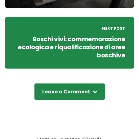
NEXT POST
Boschi vivi: commemorazione
ecologica e riqualificazione di aree
boschive
Leave a Comment