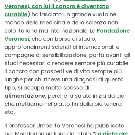
Veronesi, con lui il cancro è diventato
curabile
)
ha lasciato un grande vuoto nel
mondo della medicina e della scienza non
solo italiana ma internazionale. La
Fondazione
Veronesi
, che con borse di studio,
approfondimenti scientifici internazionali e
campagne di sensibilizzazione, porta avanti gli
studi necessari a rendere sempre più curabile
il cancro con prospettive di vita sempre più
lunghe per chi riceve una diagnosi di questo
tipo, si occupa molto spesso di
alimentazione
, perché la salute inizia da ciò
che mettiamo nel piatto fin dalla più tenera
età.
Il professor Umberto Veronesi ha pubblicato
per Mondadori un libro dal titolo
“
La dieta del