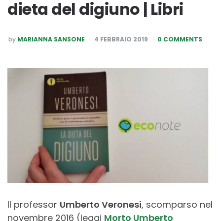
dieta del digiuno | Libri
POSTED
by
MARIANNA SANSONE
4 FEBBRAIO 2019
0 COMMENTS
BY
Il professor
Umberto Veronesi
, scomparso nel
novembre 2016 (leggi
Morto Umberto