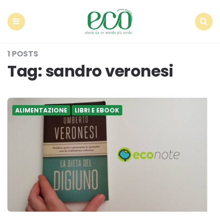
Econote
Menu
Search
1 POSTS
Tag:
sandro veronesi
ALIMENTAZIONE
LIBRI E EBOOK