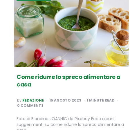
Come ridurre lo spreco alimentare a
casa
POSTED
by
REDAZIONE
15 AGOSTO 2023
1
MINUTE READ
BY
0 COMMENTS
Foto di Blandine JOANNIC da Pixabay Ecco alcuni
suggerimenti su come ridurre lo spreco alimentare a