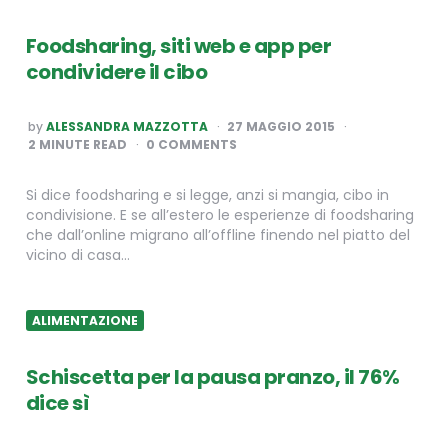
Foodsharing, siti web e app per
condividere il cibo
POSTED
by
ALESSANDRA MAZZOTTA
27 MAGGIO 2015
BY
2
MINUTE READ
0 COMMENTS
Si dice foodsharing e si legge, anzi si mangia, cibo in
condivisione. E se all’estero le esperienze di foodsharing
che dall’online migrano all’offline finendo nel piatto del
vicino di casa…
ALIMENTAZIONE
Schiscetta per la pausa pranzo, il 76%
dice sì