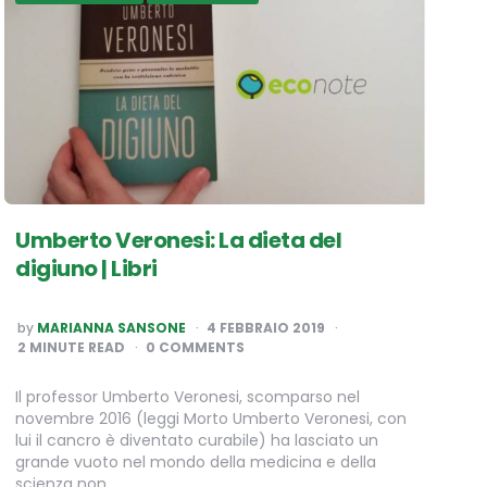
Umberto Veronesi: La dieta del
digiuno | Libri
POSTED
by
MARIANNA SANSONE
4 FEBBRAIO 2019
BY
2
MINUTE READ
0 COMMENTS
Il professor Umberto Veronesi, scomparso nel
novembre 2016 (leggi Morto Umberto Veronesi, con
lui il cancro è diventato curabile) ha lasciato un
grande vuoto nel mondo della medicina e della
scienza non…