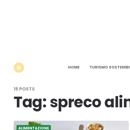
Ec
HOME
TURISMO SOSTENIBI
MENU
15 POSTS
Tag:
spreco al
ALIMENTAZIONE