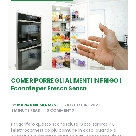
COME RIPORRE GLI ALIMENTI IN FRIGO |
Econote per Fresco Senso
POSTED
by
MARIANNA SANSONE
26 OTTOBRE 2021
BY
1
MINUTE READ
0 COMMENTS
Il frigorifero questo sconosciuto. Siete sorpresi? È
l’elettrodomestico più comune in casa, quando si