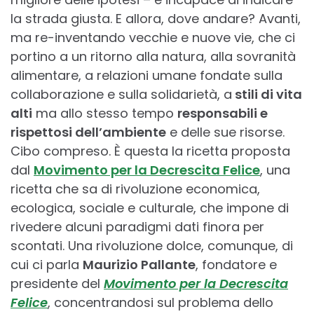
la strada giusta. E allora, dove andare? Avanti,
ma re-inventando vecchie e nuove vie, che ci
portino a un ritorno alla natura, alla sovranità
alimentare, a relazioni umane fondate sulla
collaborazione e sulla solidarietà, a
stili di vita
alti
ma allo stesso tempo
responsabili e
rispettosi dell’ambiente
e delle sue risorse.
Cibo compreso. È questa la ricetta proposta
dal
Movimento per la Decrescita Felice
, una
ricetta che sa di rivoluzione economica,
ecologica, sociale e culturale, che impone di
rivedere alcuni paradigmi dati finora per
scontati. Una rivoluzione dolce, comunque, di
cui ci parla
Maurizio Pallante
, fondatore e
presidente del
Movimento per la Decrescita
Felice
, concentrandosi sul problema dello