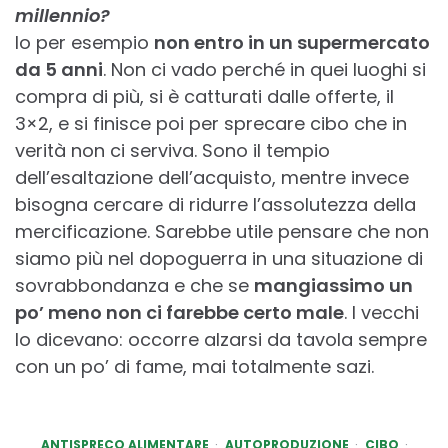
millennio?
Io per esempio
non entro in un supermercato
da 5 anni
. Non ci vado perché in quei luoghi si
compra di più, si è catturati dalle offerte, il
3×2, e si finisce poi per sprecare cibo che in
verità non ci serviva. Sono il tempio
dell’esaltazione dell’acquisto, mentre invece
bisogna cercare di ridurre l’assolutezza della
mercificazione. Sarebbe utile pensare che non
siamo più nel dopoguerra in una situazione di
sovrabbondanza e che se
mangiassimo un
po’ meno non ci farebbe certo male
. I vecchi
lo dicevano: occorre alzarsi da tavola sempre
con un po’ di fame, mai totalmente sazi.
ANTISPRECO ALIMENTARE
AUTOPRODUZIONE
CIBO