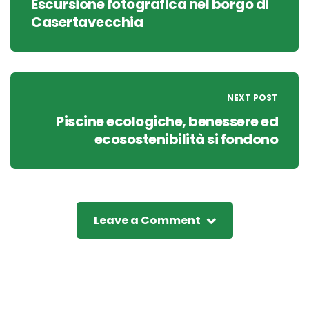
Escursione fotografica nel borgo di
Casertavecchia
NEXT POST
Piscine ecologiche, benessere ed
ecosostenibilità si fondono
Leave a Comment