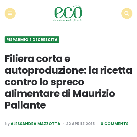
Econote
Menu
Search
RISPARMIO E DECRESCITA
Filiera corta e
autoproduzione: la ricetta
contro lo spreco
alimentare di Maurizio
Pallante
POSTED
by
ALESSANDRA MAZZOTTA
22 APRILE 2015
0 COMMENTS
BY