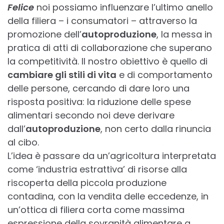
Felice
noi possiamo influenzare l’ultimo anello
della filiera – i consumatori – attraverso la
promozione dell’
autoproduzione
, la messa in
pratica di atti di collaborazione che superano
la competitività. Il nostro obiettivo è quello di
cambiare gli stili di vita
e di comportamento
delle persone, cercando di dare loro una
risposta positiva: la riduzione delle spese
alimentari secondo noi deve derivare
dall’
autoproduzione
, non certo dalla rinuncia
al cibo.
L’idea è passare da un’agricoltura interpretata
come ‘industria estrattiva’ di risorse alla
riscoperta della piccola produzione
contadina, con la vendita delle eccedenze, in
un’ottica di filiera corta come massima
espressione della sovranità alimentare a