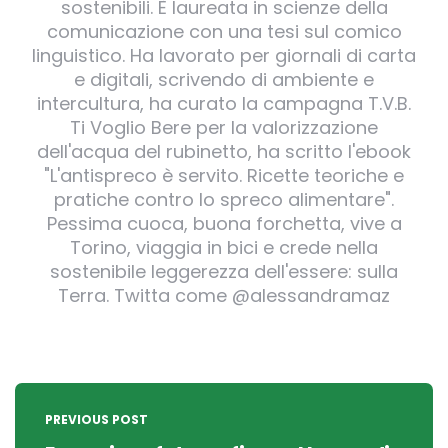
sostenibili. È laureata in scienze della
comunicazione con una tesi sul comico
linguistico. Ha lavorato per giornali di carta
e digitali, scrivendo di ambiente e
intercultura, ha curato la campagna T.V.B.
Ti Voglio Bere per la valorizzazione
dell'acqua del rubinetto, ha scritto l'ebook
"L'antispreco è servito. Ricette teoriche e
pratiche contro lo spreco alimentare".
Pessima cuoca, buona forchetta, vive a
Torino, viaggia in bici e crede nella
sostenibile leggerezza dell'essere: sulla
Terra. Twitta come @alessandramaz
Post
navigation
PREVIOUS POST