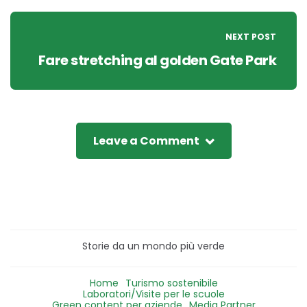
NEXT POST
Fare stretching al golden Gate Park
Leave a Comment
Storie da un mondo più verde
Home
Turismo sostenibile
Laboratori/Visite per le scuole
Green content per aziende
Media Partner