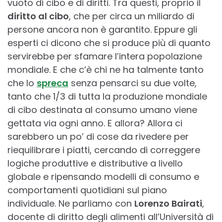
vuoto di cibo e di diritti. Tra questi, proprio il
diritto al cibo
, che per circa un miliardo di
persone ancora non è garantito. Eppure gli
esperti ci dicono che si produce più di quanto
servirebbe per sfamare l’intera popolazione
mondiale. E che c’è chi ne ha talmente tanto
che lo
spreca
senza pensarci su due volte,
tanto che 1/3 di tutta la produzione mondiale
di cibo destinata al consumo umano viene
gettata via ogni anno. E allora? Allora ci
sarebbero un po’ di cose da rivedere per
riequilibrare i piatti, cercando di correggere
logiche produttive e distributive a livello
globale e ripensando modelli di consumo e
comportamenti quotidiani sul piano
individuale. Ne parliamo con
Lorenzo Bairati
,
docente di diritto degli alimenti all’Università di