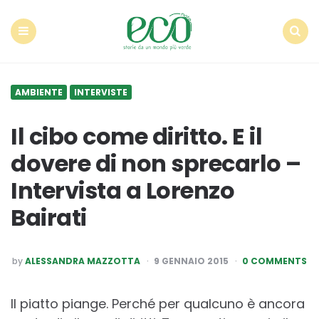
Econote
Menu
Search
AMBIENTE
INTERVISTE
Il cibo come diritto. E il
dovere di non sprecarlo –
Intervista a Lorenzo
Bairati
POSTED
by
ALESSANDRA MAZZOTTA
9 GENNAIO 2015
0 COMMENTS
BY
Il piatto piange. Perché per qualcuno è ancora