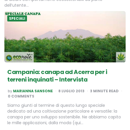
dell’utente…
SPECIALI
Campania: canapa ad Acerra per i
terreni inquinati – Intervista
POSTED
by
MARIANNA SANSONE
8 LUGLIO 2013
3
MINUTE READ
BY
0 COMMENTS
Siamo giunti al termine di questo lungo speciale
dedicato ad una coltivazione particolare e versatile: la
canapa per uno sviluppo sostenibile. Ne abbiamo capito
le mille applicazioni, dalla moda (qui…