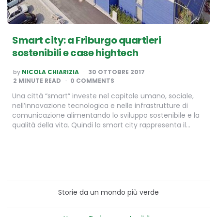
Smart city: a Friburgo quartieri
sostenibili e case hightech
POSTED
by
NICOLA CHIARIZIA
30 OTTOBRE 2017
BY
2
MINUTE READ
0 COMMENTS
Una città “smart” investe nel capitale umano, sociale,
nell’innovazione tecnologica e nelle infrastrutture di
comunicazione alimentando lo sviluppo sostenibile e la
qualità della vita. Quindi la smart city rappresenta il…
Storie da un mondo più verde