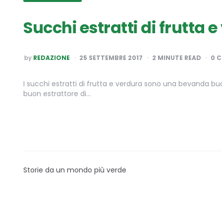
Succhi estratti di frutta 
POSTED
by
REDAZIONE
25 SETTEMBRE 2017
2
MINUTE READ
0 
BY
I succhi estratti di frutta e verdura sono una bevanda bu
buon estrattore di…
Storie da un mondo più verde