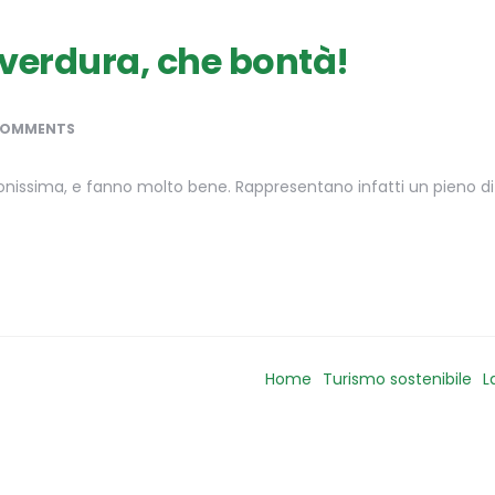
e verdura, che bontà!
COMMENTS
onissima, e fanno molto bene. Rappresentano infatti un pieno di 
Home
Turismo sostenibile
L