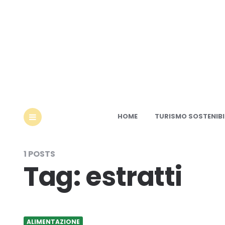
Ec
HOME
TURISMO SOSTENIBI
MENU
1 POSTS
Tag:
estratti
ALIMENTAZIONE