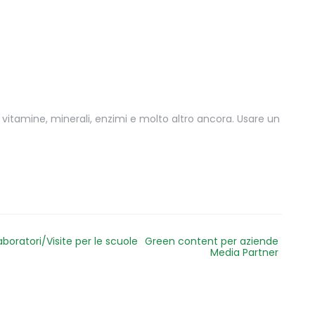
vitamine, minerali, enzimi e molto altro ancora. Usare un
aboratori/Visite per le scuole
Green content per aziende
Media Partner