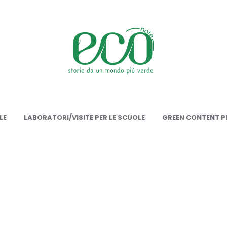
onote
LE
LABORATORI/VISITE PER LE SCUOLE
GREEN CONTENT PE