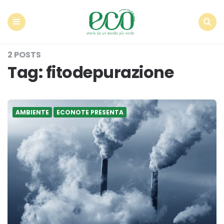
Econote
Menu
Search
2 POSTS
Tag:
fitodepurazione
AMBIENTE
ECONOTE PRESENTA