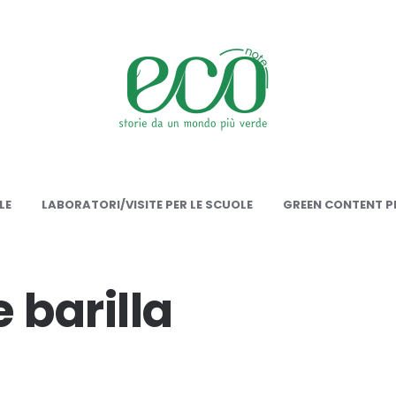
onote
LE
LABORATORI/VISITE PER LE SCUOLE
GREEN CONTENT PE
 barilla