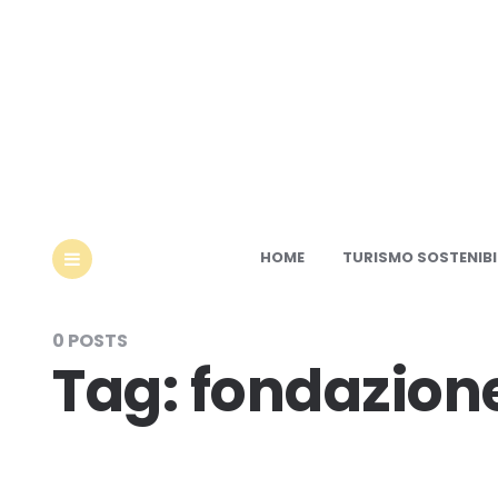
Ec
HOME
TURISMO SOSTENIBI
MENU
0 POSTS
Tag:
fondazione