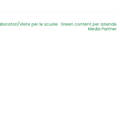
aboratori/Visite per le scuole
Green content per aziende
Media Partner