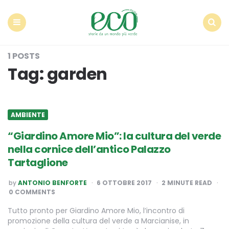
Econote
Menu
Search
1 POSTS
Tag:
garden
AMBIENTE
“Giardino Amore Mio”: la cultura del verde
nella cornice dell’antico Palazzo
Tartaglione
POSTED
by
ANTONIO BENFORTE
6 OTTOBRE 2017
2
MINUTE READ
BY
0 COMMENTS
Tutto pronto per Giardino Amore Mio, l’incontro di
promozione della cultura del verde a Marcianise, in