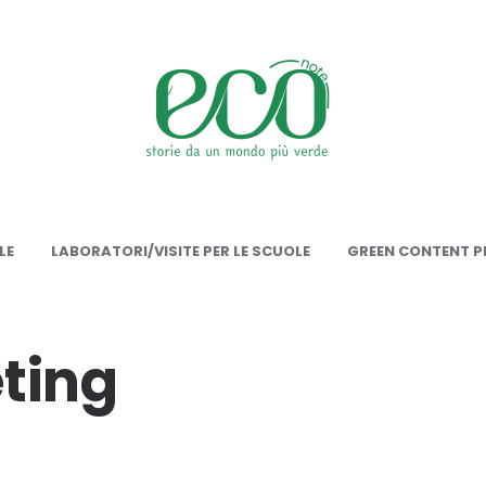
onote
LE
LABORATORI/VISITE PER LE SCUOLE
GREEN CONTENT PE
ting