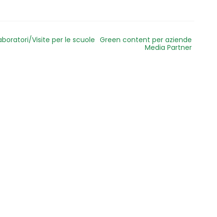
aboratori/Visite per le scuole
Green content per aziende
Media Partner